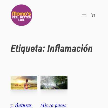
Saltar
al
contenido
Etiqueta:
Inflamación
5 Tinturas
Mis 10 pasos