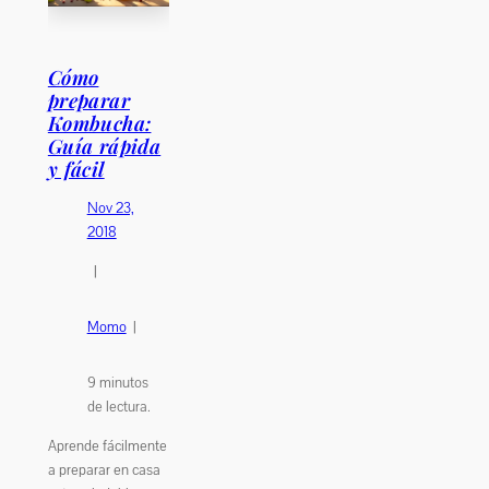
Cómo
preparar
Kombucha:
Guía rápida
y fácil
Nov 23,
2018
|
Momo
|
9
minutos
de lectura.
Aprende fácilmente
a preparar en casa