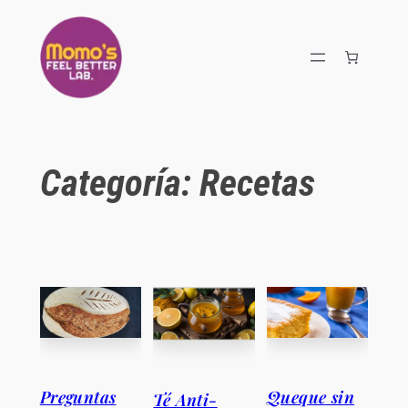
Saltar
al
contenido
Categoría:
Recetas
Preguntas
Queque sin
Té Anti-