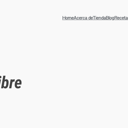
Home
Acerca de
Tienda
Blog
Receta
ibre