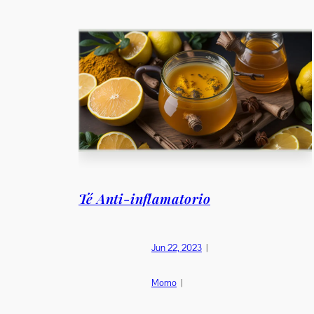
Té Anti-inflamatorio
Jun 22, 2023
|
Momo
|