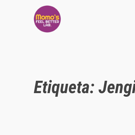
Saltar
al
contenido
Etiqueta:
Jeng