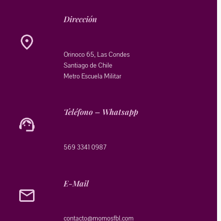
Dirección
Orinoco 65, Las Condes
Santiago de Chile
Metro Escuela Militar
Teléfono – Whatsapp
569 3341 0987
E-Mail
@otcatnoc
moc.lbfsomom