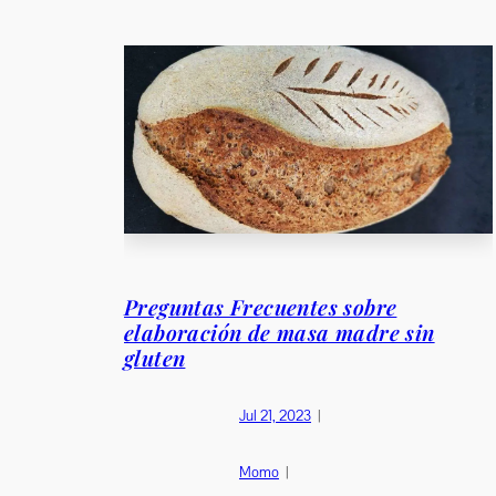
Preguntas Frecuentes sobre
elaboración de masa madre sin
gluten
Jul 21, 2023
|
Momo
|