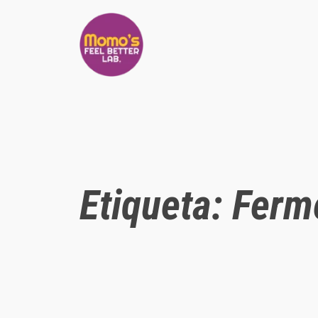
Saltar
al
contenido
Etiqueta:
Ferm