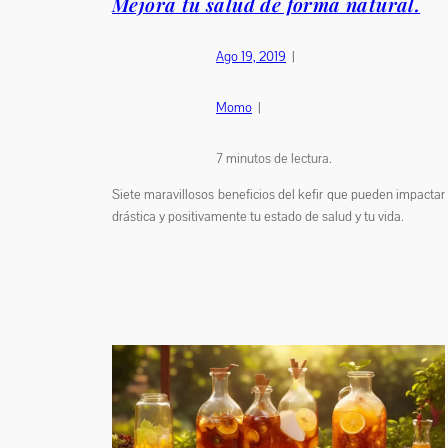
Mejora tu salud de forma natural.
Ago 19, 2019
|
Momo
|
7
minutos de lectura.
Siete maravillosos beneficios del kefir que pueden impactar
drástica y positivamente tu estado de salud y tu vida.