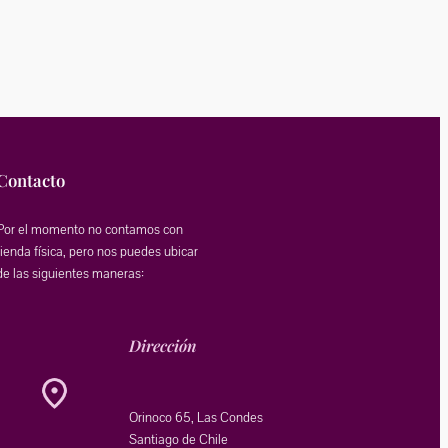
Contacto
Por el momento no contamos con
tienda física, pero nos puedes ubicar
de las siguientes maneras:
Dirección
Orinoco 65, Las Condes
Santiago de Chile