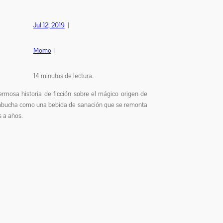
Jul 12, 2019
|
Momo
|
14
minutos de lectura.
rmosa historia de ficción sobre el mágico origen de
bucha como una bebida de sanación que se remonta
s a años.