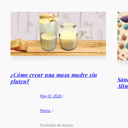
¿Cómo crear una masa madre sin
Sana
gluten?
Ali
May 10, 2020
|
Momo
|
6
minutos de lectura.