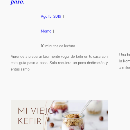
paso.
Ago 15, 2019
|
Momo
|
10
minutos de lectura.
Una he
Aprende a preparar fácilmente yogur de kéfir en tu casa con
la Kom
esta guía paso a paso. Solo requiere un poco dedicación y
a mile
entusiasmo.