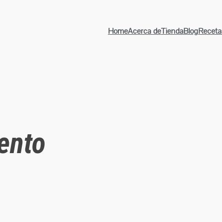
Home
Acerca de
Tienda
Blog
Receta
ento