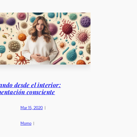
ndo desde el interior:
mentación consciente
Mar 15, 2020
|
Momo
|