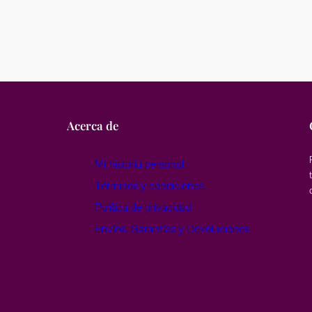
Acerca de
Mi historia personal
Términos y condiciones
Política de privacidad
Envíos, Garantías y Devoluciones