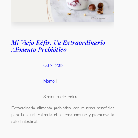
Mi Viejo Kéfir. Un Extraordinario
Alimento Probiótico
Oct 21, 2018
|
Momo
|
8
minutos de lectura.
Extraordinario alimento probiótico, con muchos beneficios
para la salud. Estimula el sistema inmune y promueve la
salud intestinal.