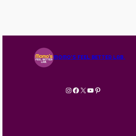
MOMO'S FEEL BETTER LAB.
Instagram
Facebook
X
YouTube
Pinterest