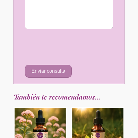
Enviar consulta
También te recomendamos…