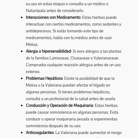
su uso en estas etapas o consulta a un médico o
Naturópata antes de considerarlo.
Interacciones con Medicamento
: Estas hierbas puede
interactuar con ciertos medicamentos, como sedantes y
antidepresivos. Si estás tomando este tipo de
medicamentos, habla con tu médico antes de usar
Melisa.
Alergia o hipersensibilidad
: Si eres alérgico a las plantas
de la familias Lamiaceae, Clusiaceae o Valerianaceae.
Comprueba cualquier reacción alérgica antes de un uso
extenso.
Problemas Hepáticos
: Existe la posibilidad de que la
Melisa o la Valeriana puedan afectar el hígado en
algunas personas. Si tienes problemas hepáticos,
consulta a un profesional de la salud antes de usarla.
Conducción y Operación de Maquinaria
: Estas hierbas
puede causar somnolencia en algunas personas. Evita
conducir o operar maquinaria pesada si experimentas
somnolencia después de su uso.
Anticoagulantes
: La Valeriana puede aumentar el riesgo