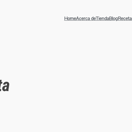
Home
Acerca de
Tienda
Blog
Receta
ta