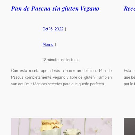
Pan de Pascua sin gluten Vegano
Rec
Oct 16, 2022
|
Momo
|
12
minutos de lectura.
Con esta receta aprenderás a hacer un delicioso Pan de
Esta e
Pascua completamente vegano y libre de gluten. También
que be
van aquí mis técnicas secretas para que quede perfecto.
por lo 