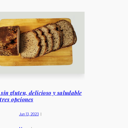
sin gluten, delicioso y saludable
tres opciones
Jun 13, 2023
|