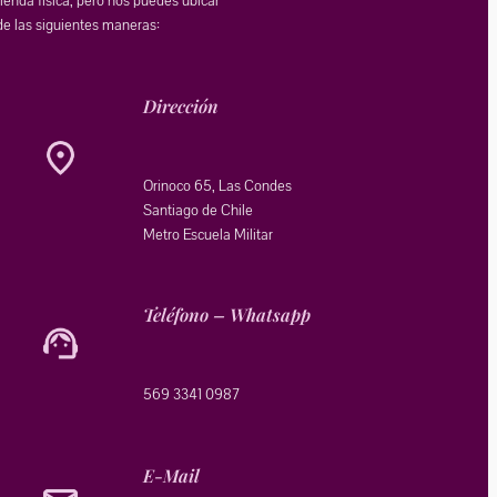
tienda física, pero nos puedes ubicar
de las siguientes maneras:
Dirección
Orinoco 65, Las Condes
Santiago de Chile
Metro Escuela Militar
Teléfono – Whatsapp
569 3341 0987
E-Mail