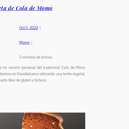
eta de Cola de Momo
Oct 5, 2022
|
Momo
|
5
minutos de lectura.
s mi versión personal del tradicional Cola de Mono
bemos en Navidad pero utilizando una leche vegetal,
tanto libre de gluten y lácteos.