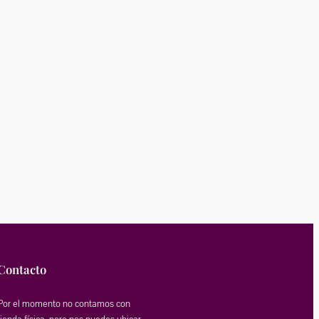
Contacto
Por el momento no contamos con