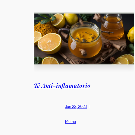
Té Anti-inflamatorio
Jun 22, 2023
|
Momo
|