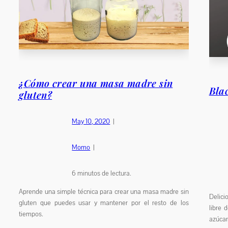
¿Cómo crear una masa madre sin
Bla
gluten?
May 10, 2020
|
Momo
|
6
minutos de lectura.
Aprende una simple técnica para crear una masa madre sin
Delici
gluten que puedes usar y mantener por el resto de los
libre 
tiempos.
azúcar.