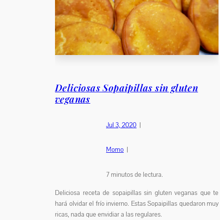
Deliciosas Sopaipillas sin gluten
veganas
Jul 3, 2020
|
Momo
|
7
minutos de lectura.
Deliciosa receta de sopaipillas sin gluten veganas que te
hará olvidar el frío invierno. Estas Sopaipillas quedaron muy
ricas, nada que envidiar a las regulares.