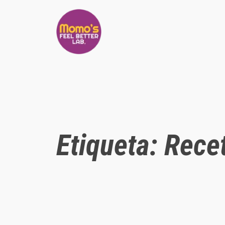
Saltar
al
contenido
Etiqueta:
Rece