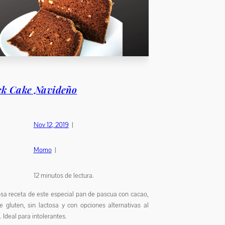
ck Cake Navideño
Nov 12, 2019
|
Momo
|
12
minutos de lectura.
osa receta de este especial pan de pascua con cacao,
de gluten, sin lactosa y con opciones alternativas al
 Ideal para intolerantes.